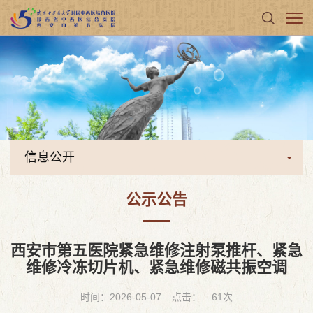
信息公开
公示公告
西安市第五医院紧急维修注射泵推杆、紧急
维修冷冻切片机、紧急维修磁共振空调
时间：2026-05-07
点击：
61
次