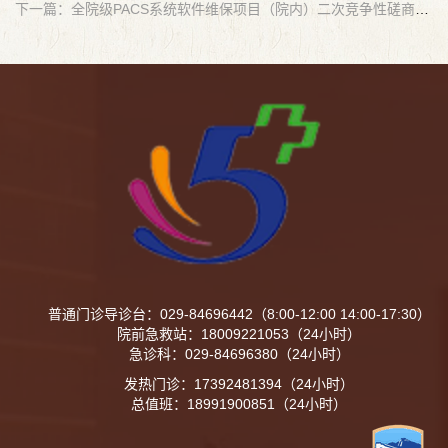
下一篇：全院级PACS系统软件维保项目（院内）二次竞争性磋商公告
普通门诊导诊台：029-84696442（8:00-12:00 14:00-17:30）
院前急救站：18009221053（24小时）
急诊科：029-84696380（24小时）
发热门诊：17392481394（24小时）
总值班：18991900851（24小时）