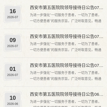
加强沟通与联系，及时掌握各类诉求，有效解决各
西安市第五医院院领导接待日公告0723
16
类突出问题，提升医院管理水平和服务效率。现将
为进一步强化“一切服务于患者，一切为了患者，
院领导接待日有关事项公告如下：一、接待对象广
2026-07
一切方便患者”的服务宗旨，广泛听取意见，畅通
大患者及...
广大患者及家属、医院职工、社会群众反映渠道，
加强沟通与联系，及时掌握各类诉求，有效解决各
西安市第五医院院领导接待日公告0716
09
类突出问题，提升医院管理水平和服务效率。现将
为进一步强化“一切服务于患者，一切为了患者，
院领导接待日有关事项公告如下：一、接待对象广
2026-07
一切方便患者”的服务宗旨，广泛听取意见，畅通
大患者及...
广大患者及家属、医院职工、社会群众反映渠道，
加强沟通与联系，及时掌握各类诉求，有效解决各
西安市第五医院院领导接待日公告0709
01
类突出问题，提升医院管理水平和服务效率。现将
为进一步强化“一切服务于患者，一切为了患者，
院领导接待日有关事项公告如下：一、接待对象广
2026-07
一切方便患者”的服务宗旨，广泛听取意见，畅通
大患者及...
广大患者及家属、医院职工、社会群众反映渠道，
加强沟通与联系，及时掌握各类诉求，有效解决各
西安市第五医院院领导接待日公告0618
10
类突出问题，提升医院管理水平和服务效率。现将
为进一步强化“一切服务于患者，一切为了患者，
院领导接待日有关事项公告如下：一、接待对象广
2026-06