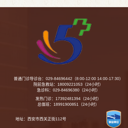
院领导接待日有关事项公告如下：一、接待对象广
大患者及...
普通门诊导诊台：029-84696442（8:00-12:00 14:00-17:30）
院前急救站：18009221053（24小时）
急诊科：029-84696380（24小时）
发热门诊：17392481394（24小时）
总值班：18991900851（24小时）
地址：西安市西关正街112号