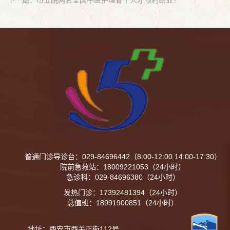
普通门诊导诊台：029-84696442（8:00-12:00 14:00-17:30）
院前急救站：18009221053（24小时）
急诊科：029-84696380（24小时）
发热门诊：17392481394（24小时）
总值班：18991900851（24小时）
地址：西安市西关正街112号