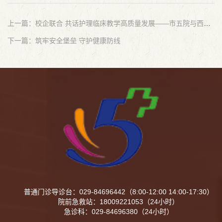
上一篇：校企联合 共话护理临床教学高质量发展——市五院与西安市职业技术学院举办座谈会
下一篇：筑牢安全堡垒 守护健康防线
普通门诊导诊台：029-84696442（8:00-12:00 14:00-17:30）
院前急救站：18009221053（24小时）
急诊科：029-84696380（24小时）