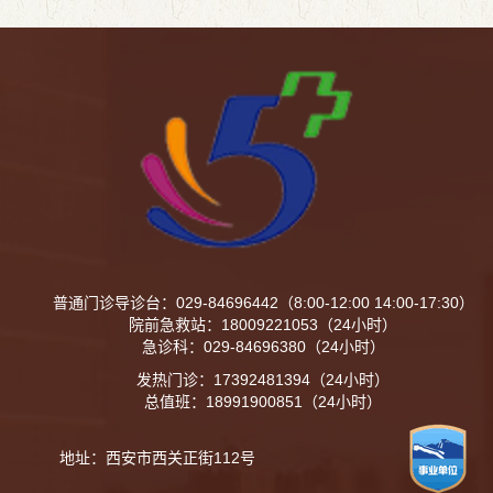
联系电话：029-886213314、公示期为1个工作
日，若对本公示...
普通门诊导诊台：029-84696442（8:00-12:00 14:00-17:30）
院前急救站：18009221053（24小时）
急诊科：029-84696380（24小时）
发热门诊：17392481394（24小时）
总值班：18991900851（24小时）
地址：西安市西关正街112号