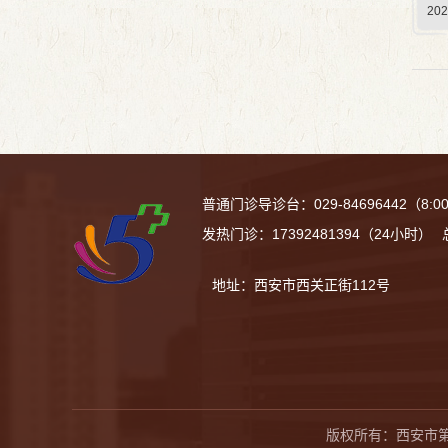
202
普通门诊导诊台：029-84696442（8:00-12
发热门诊：17392481394（24小时）
地址：西安市西关正街
版权所有：西安市