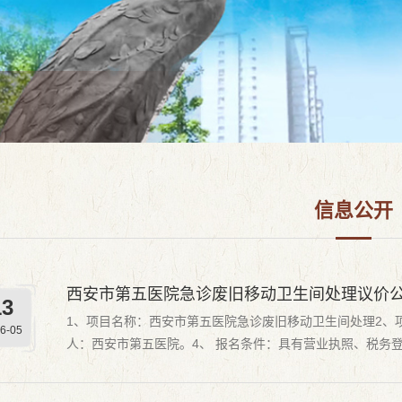
信息公开
西安市第五医院急诊废旧移动卫生间处理议价
13
1、项目名称：西安市第五医院急诊废旧移动卫生间处理2、
6-05
人：西安市第五医院。4、 报名条件：具有营业执照、税务
点：西安市第五医院门诊综合楼负一层动力科6、 联系人 ：王老