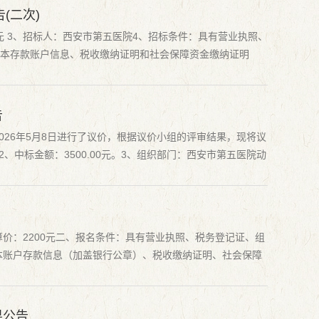
(二次)
万元 3、招标人：西安市第五医院4、招标条件：具有营业执照、
基本存款账户信息、税收缴纳证明和社会保障资金缴纳证明
2号文件...
告
26年5月8日进行了议价，根据议价小组的评审结果，现将议
中标金额：3500.00元。3、组织部门：西安市第五医院动
、监...
价：2200元二、报名条件：具有营业执照、税务登记证、组
本账户存款信息（加盖银行公章）、税收缴纳证明、社会保障
标企...
果公告