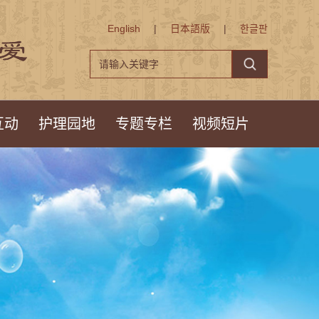
English
|
日本語版
|
한글판
互动
护理园地
专题专栏
视频短片