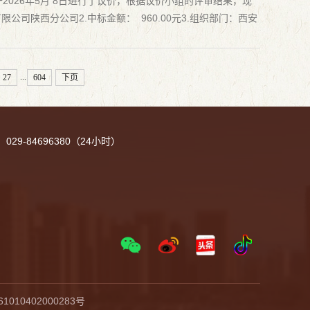
026年5月 8日进行了议价，根据议价小组的评审结果，现
司陕西分公司2.中标金额： 960.00元3.组织部门：西安
与...
...
27
604
下页
029-84696380（24小时）
010402000283号