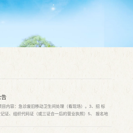
公告
项目内容：急诊废旧移动卫生间处理（看现场）。3、招 标
登记证、组织代码证（或三证合一后的营业执照）5、 报名地
师 ...